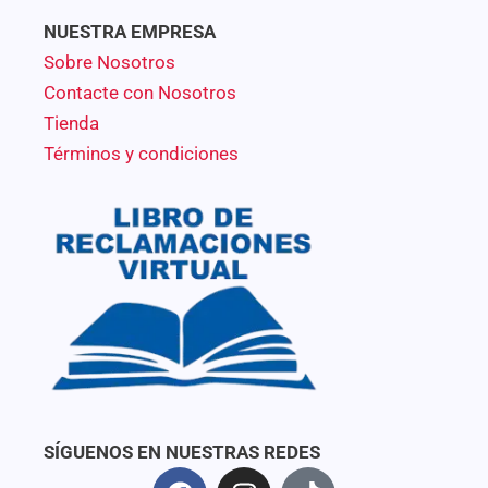
NUESTRA EMPRESA
Sobre Nosotros
Contacte con Nosotros
Tienda
Términos y condiciones
SÍGUENOS EN NUESTRAS REDES
F
I
T