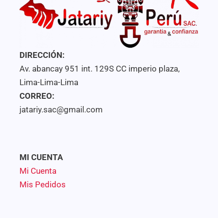
DIRECCIÓN:
Av. abancay 951 int. 129S CC imperio plaza,
Lima-Lima-Lima
CORREO:
jatariy.sac@gmail.com
MI CUENTA
Mi Cuenta
Mis Pedidos