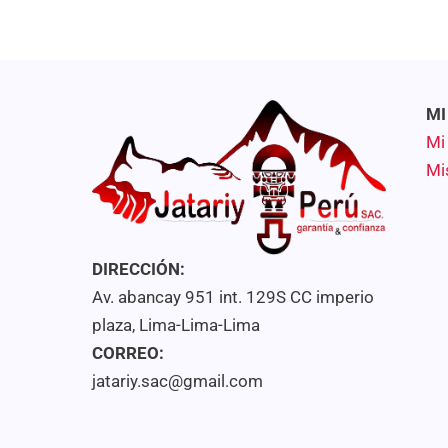
MI
Mi
Mi
DIRECCIÓN:
Av. abancay 951 int. 129S CC imperio
plaza, Lima-Lima-Lima
CORREO:
jatariy.sac@gmail.com