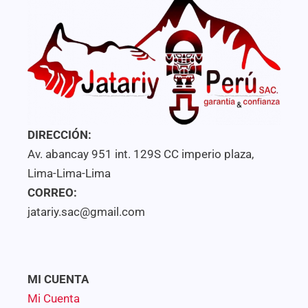
DIRECCIÓN:
Av. abancay 951 int. 129S CC imperio plaza,
Lima-Lima-Lima
CORREO:
jatariy.sac@gmail.com
MI CUENTA
Mi Cuenta