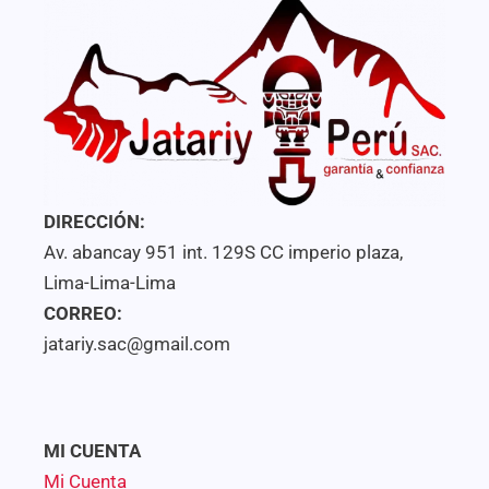
DIRECCIÓN:
Av. abancay 951 int. 129S CC imperio plaza,
Lima-Lima-Lima
CORREO:
jatariy.sac@gmail.com
MI CUENTA
Mi Cuenta