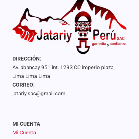
DIRECCIÓN:
Av. abancay 951 int. 129S CC imperio plaza,
Lima-Lima-Lima
CORREO:
jatariy.sac@gmail.com
MI CUENTA
Mi Cuenta