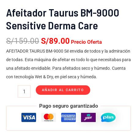
Afeitador Taurus BM-9000
Sensitive Derma Care
S/
159.00
S/
89.00
Precio Oferta
AFEITADOR TAURUS BM-9000 Sé envidia de todos y la admiración
de todas. Esta máquina de afeitar es todo lo que necesitabas para
una afeitado envidiable. Para afeitados seco y húmedo. Cuenta
con tecnología Wet & Dry, en piel seca y húmeda.
AÑADIR AL CARRITO
Pago seguro garantizado