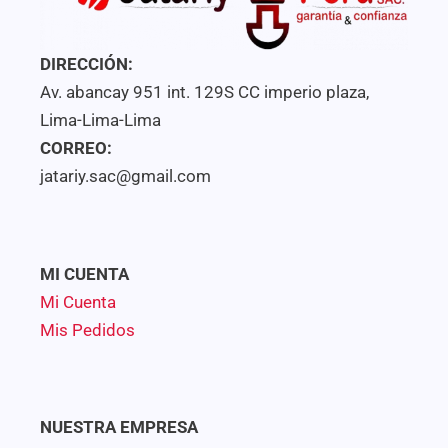
DIRECCIÓN:
Av. abancay 951 int. 129S CC imperio plaza,
Lima-Lima-Lima
CORREO:
jatariy.sac@gmail.com
MI CUENTA
Mi Cuenta
Mis Pedidos
NUESTRA EMPRESA