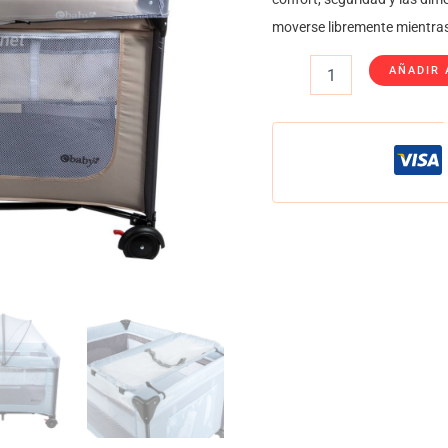
moverse libremente mientras
AÑADIR 