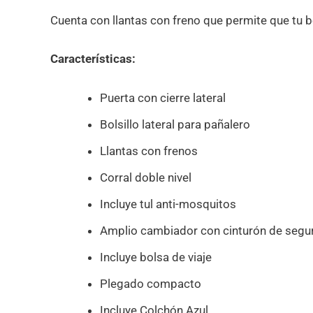
Cuenta con llantas con freno que permite que tu
Características:
Puerta con cierre lateral
Bolsillo lateral para pañalero
Llantas con frenos
Corral doble nivel
Incluye tul anti-mosquitos
Amplio cambiador con cinturón de segu
Incluye bolsa de viaje
Plegado compacto
Incluye Colchón Azul