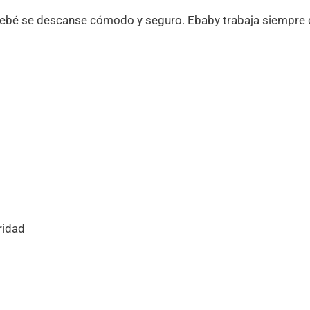
 bebé se descanse cómodo y seguro. Ebaby trabaja siempre 
ridad