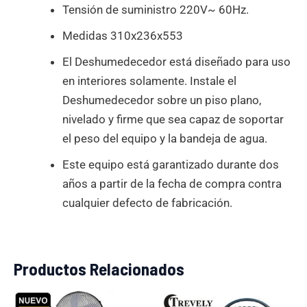
Tensión de suministro 220V~ 60Hz.
Medidas 310x236x553
El Deshumedecedor está diseñado para uso
en interiores solamente. Instale el
Deshumedecedor sobre un piso plano,
nivelado y firme que sea capaz de soportar
el peso del equipo y la bandeja de agua.
Este equipo está garantizado durante dos
años a partir de la fecha de compra contra
cualquier defecto de fabricación.
Productos Relacionados
El
El
El
El