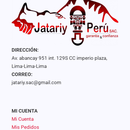
DIRECCIÓN:
Av. abancay 951 int. 129S CC imperio plaza,
Lima-Lima-Lima
CORREO:
jatariy.sac@gmail.com
MI CUENTA
Mi Cuenta
Mis Pedidos