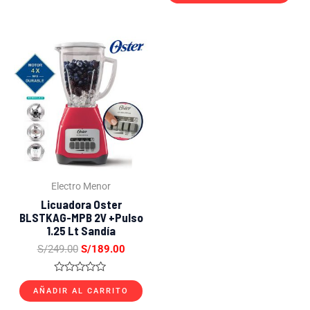
0
5
de
5
El
El
precio
precio
original
actual
era:
es:
S/249.00.
S/189.00.
Electro Menor
Licuadora Oster
BLSTKAG-MPB 2V +Pulso
1.25 Lt Sandía
S/
249.00
S/
189.00
Valorado
con
AÑADIR AL CARRITO
0