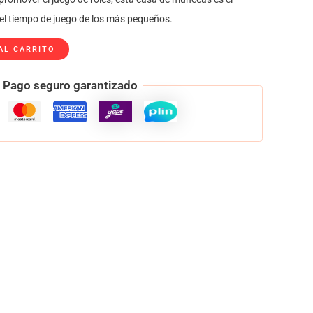
l tiempo de juego de los más pequeños.
AL CARRITO
Pago seguro garantizado