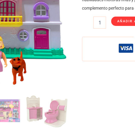
complemento perfecto para e
AÑADIR 