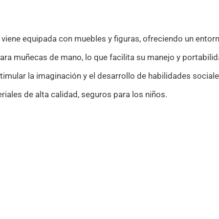
iene equipada con muebles y figuras, ofreciendo un entorn
a muñecas de mano, lo que facilita su manejo y portabilid
imular la imaginación y el desarrollo de habilidades sociale
iales de alta calidad, seguros para los niños.