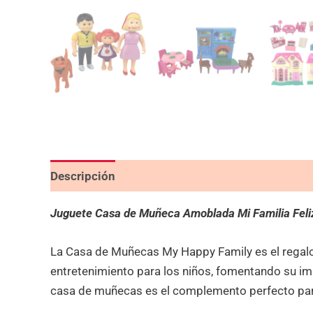
Descripción
Valoraciones (0)
Juguete Casa de Muñeca Amoblada Mi Familia Feli
La Casa de Muñecas My Happy Family es el regalo 
entretenimiento para los niños, fomentando su ima
casa de muñecas es el complemento perfecto par