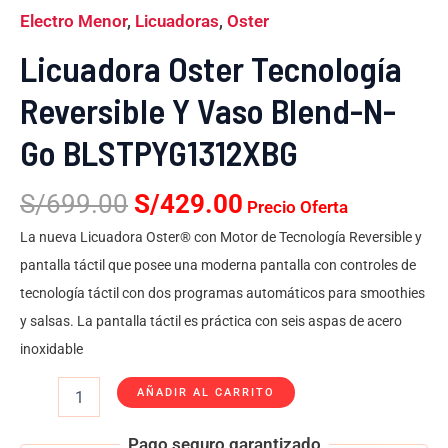
Electro Menor
,
Licuadoras
,
Oster
Licuadora Oster Tecnología
Reversible Y Vaso Blend-N-
Go BLSTPYG1312XBG
S/
699.00
S/
429.00
Precio Oferta
La nueva Licuadora Oster® con Motor de Tecnología Reversible y
pantalla táctil que posee una moderna pantalla con controles de
tecnología táctil con dos programas automáticos para smoothies
y salsas. La pantalla táctil es práctica con seis aspas de acero
inoxidable
AÑADIR AL CARRITO
Pago seguro garantizado