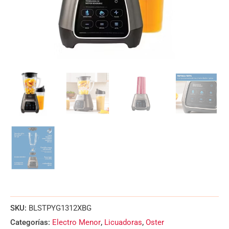
SKU:
BLSTPYG1312XBG
Categorías:
Electro Menor
,
Licuadoras
,
Oster