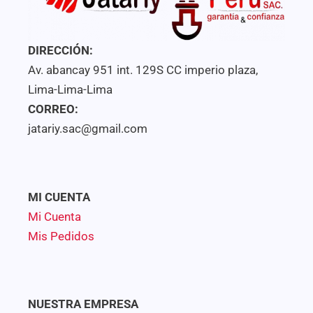
DIRECCIÓN:
Av. abancay 951 int. 129S CC imperio plaza,
Lima-Lima-Lima
CORREO:
jatariy.sac@gmail.com
MI CUENTA
Mi Cuenta
Mis Pedidos
NUESTRA EMPRESA