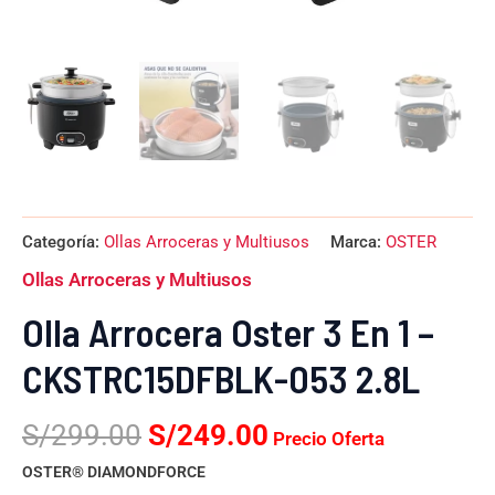
Categoría:
Ollas Arroceras y Multiusos
Marca:
OSTER
Ollas Arroceras y Multiusos
Olla Arrocera Oster 3 En 1 –
CKSTRC15DFBLK-053 2.8L
S/
299.00
S/
249.00
Precio Oferta
OSTER® DIAMONDFORCE