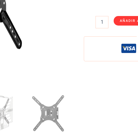
AÑADIR 