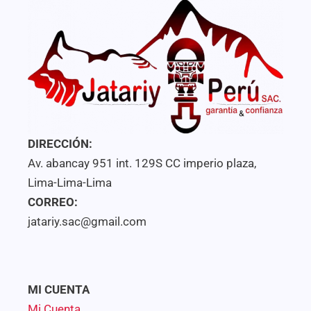
DIRECCIÓN:
Av. abancay 951 int. 129S CC imperio plaza,
Lima-Lima-Lima
CORREO:
jatariy.sac@gmail.com
MI CUENTA
Mi Cuenta