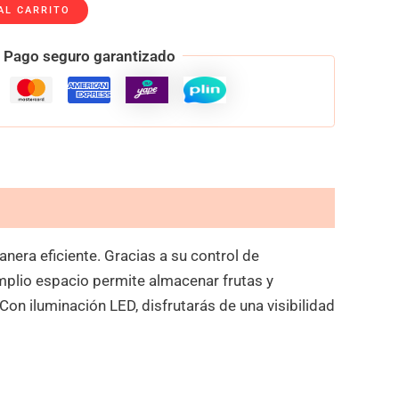
AL CARRITO
Pago seguro garantizado
nera eficiente. Gracias a su control de
mplio espacio permite almacenar frutas y
n iluminación LED, disfrutarás de una visibilidad