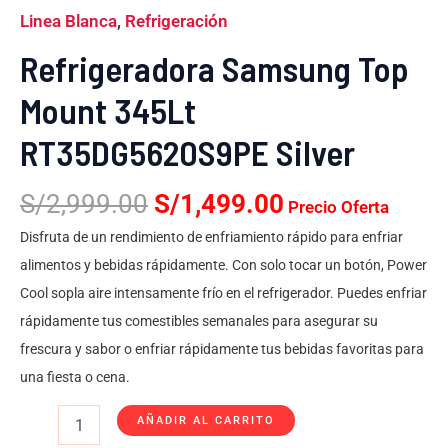
Linea Blanca
,
Refrigeración
Refrigeradora Samsung Top
Mount 345Lt
RT35DG5620S9PE Silver
S/
2,999.00
S/
1,499.00
Precio Oferta
Disfruta de un rendimiento de enfriamiento rápido para enfriar
alimentos y bebidas rápidamente. Con solo tocar un botón, Power
Cool sopla aire intensamente frío en el refrigerador. Puedes enfriar
rápidamente tus comestibles semanales para asegurar su
frescura y sabor o enfriar rápidamente tus bebidas favoritas para
una fiesta o cena.
AÑADIR AL CARRITO