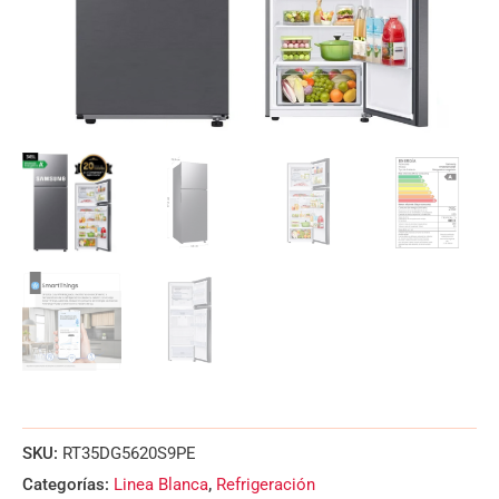
SKU:
RT35DG5620S9PE
Categorías:
Linea Blanca
,
Refrigeración