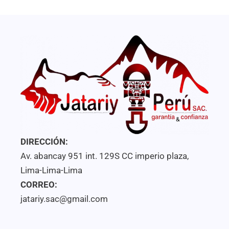
DIRECCIÓN:
Av. abancay 951 int. 129S CC imperio plaza,
Lima-Lima-Lima
CORREO:
jatariy.sac@gmail.com