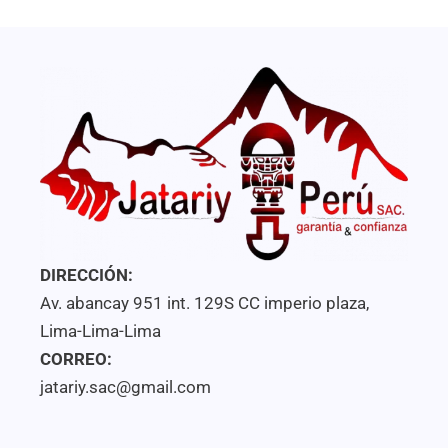
DIRECCIÓN:
Av. abancay 951 int. 129S CC imperio plaza,
Lima-Lima-Lima
CORREO:
jatariy.sac@gmail.com