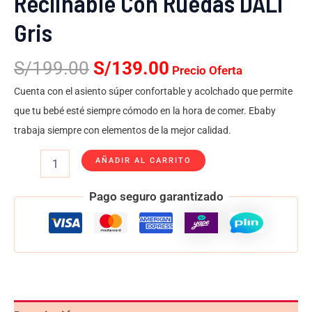
Reclinable Con Ruedas DALI
Gris
S/
199.00
S/
139.00
Precio Oferta
Cuenta con el asiento súper confortable y acolchado que permite
que tu bebé esté siempre cómodo en la hora de comer. Ebaby
trabaja siempre con elementos de la mejor calidad.
AÑADIR AL CARRITO
Pago seguro garantizado