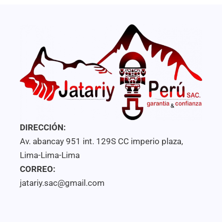
DIRECCIÓN:
Av. abancay 951 int. 129S CC imperio plaza,
Lima-Lima-Lima
CORREO:
jatariy.sac@gmail.com