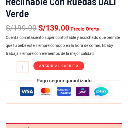
Reclinable Con Ruedas DALI
Verde
S/
199.00
S/
139.00
Precio Oferta
Cuenta con el asiento súper confortable y acolchado que permite
que tu bebé esté siempre cómodo en la hora de comer. Ebaby
trabaja siempre con elementos de la mejor calidad.
AÑADIR AL CARRITO
Pago seguro garantizado