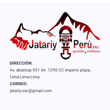
DIRECCIÓN:
Av. abancay 951 int. 129S CC imperio plaza,
Lima-Lima-Lima
CORREO:
jatariy.sac@gmail.com