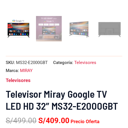
SKU:
MS32-E2000GBT
Categoría:
Televisores
Marca:
MIRAY
Televisores
Televisor Miray Google TV
LED HD 32″ MS32-E2000GBT
S/
499.00
S/
409.00
Precio Oferta