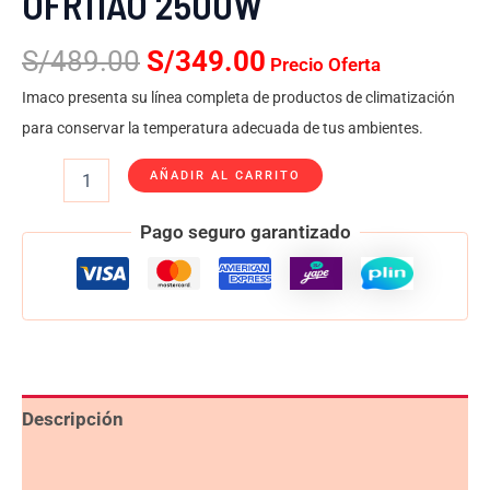
OFR11AO 2500W
S/
489.00
S/
349.00
Precio Oferta
Imaco presenta su línea completa de productos de climatización
para conservar la temperatura adecuada de tus ambientes.
AÑADIR AL CARRITO
Pago seguro garantizado
Descripción
Valoraciones (0)