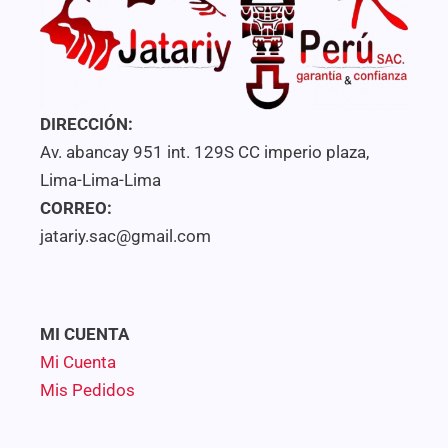
DIRECCIÓN:
Av. abancay 951 int. 129S CC imperio plaza,
Lima-Lima-Lima
CORREO:
jatariy.sac@gmail.com
MI CUENTA
Mi Cuenta
Mis Pedidos