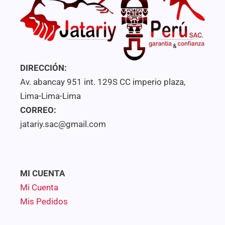
DIRECCIÓN:
Av. abancay 951 int. 129S CC imperio plaza,
Lima-Lima-Lima
CORREO:
jatariy.sac@gmail.com
MI CUENTA
Mi Cuenta
Mis Pedidos