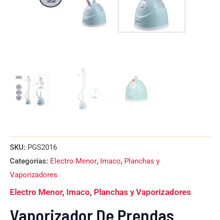
SKU:
PGS2016
Categorías:
Electro Menor
,
Imaco
,
Planchas y
Vaporizadores
Electro Menor
,
Imaco
,
Planchas y Vaporizadores
Vaporizador De Prendas