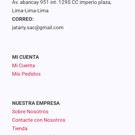
Av. abancay 951 int. 129S CC imperio plaza,
Lima-Lima-Lima
CORREO:
jatariy.sac@gmail.com
MI CUENTA
Mi Cuenta
Mis Pedidos
NUESTRA EMPRESA
Sobre Nosotros
Contacte con Nosotros
Tienda