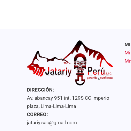
MI
Mi
Mi
DIRECCIÓN:
Av. abancay 951 int. 129S CC imperio
plaza, Lima-Lima-Lima
CORREO:
jatariy.sac@gmail.com