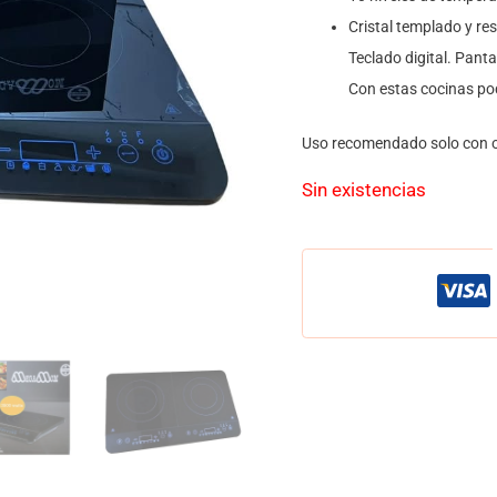
Cristal templado y re
Teclado digital. Pant
Con estas cocinas po
Uso recomendado solo con ol
Sin existencias