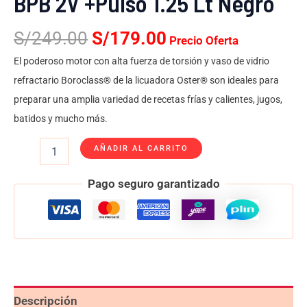
BPB 2V +Pulso 1.25 Lt Negro
S/
249.00
S/
179.00
Precio Oferta
El poderoso motor con alta fuerza de torsión y vaso de vidrio
refractario Boroclass® de la licuadora Oster® son ideales para
preparar una amplia variedad de recetas frías y calientes, jugos,
batidos y mucho más.
AÑADIR AL CARRITO
Pago seguro garantizado
Descripción