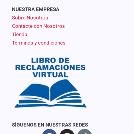
NUESTRA EMPRESA
Sobre Nosotros
Contacte con Nosotros
Tienda
Términos y condiciones
SÍGUENOS EN NUESTRAS REDES
F
I
T