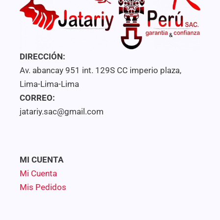
DIRECCIÓN:
Av. abancay 951 int. 129S CC imperio plaza,
Lima-Lima-Lima
CORREO:
jatariy.sac@gmail.com
MI CUENTA
Mi Cuenta
Mis Pedidos