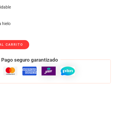
xidable
 hielo
AL CARRITO
Pago seguro garantizado