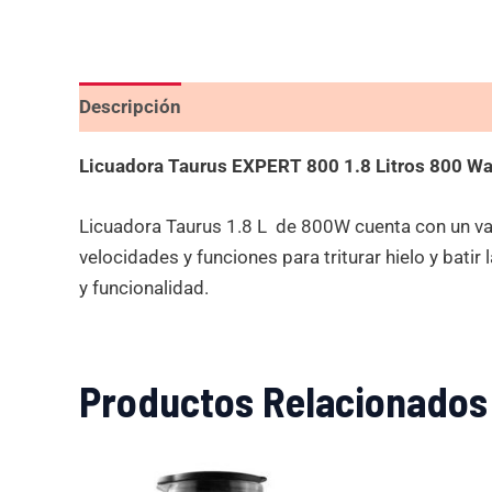
Descripción
Valoraciones (0)
Licuadora Taurus EXPERT 800 1.8 Litros 800 Wa
Licuadora Taurus 1.8 L de 800W cuenta con un vaso
velocidades y funciones para triturar hielo y batir
y funcionalidad.
Productos Relacionados
El
El
precio
precio