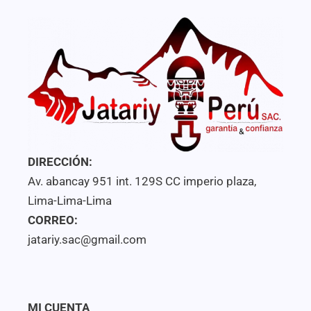
DIRECCIÓN:
Av. abancay 951 int. 129S CC imperio plaza,
Lima-Lima-Lima
CORREO:
jatariy.sac@gmail.com
MI CUENTA