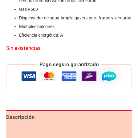
tiempo de conservación de los alimentos
Gas R600
Dispensador de agua Amplia gaveta para frutas y verduras
Múltiples balcones
Eficiencia energética: A
Sin existencias
Pago seguro garantizado
Descripción
Valoraciones (0)