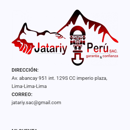
DIRECCIÓN:
Av. abancay 951 int. 129S CC imperio plaza,
Lima-Lima-Lima
CORREO:
jatariy.sac@gmail.com