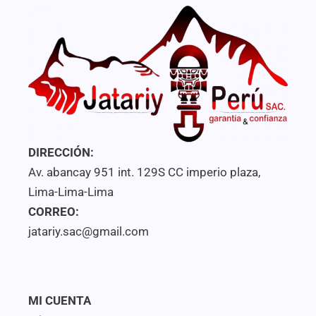
DIRECCIÓN:
Av. abancay 951 int. 129S CC imperio plaza,
Lima-Lima-Lima
CORREO:
jatariy.sac@gmail.com
MI CUENTA